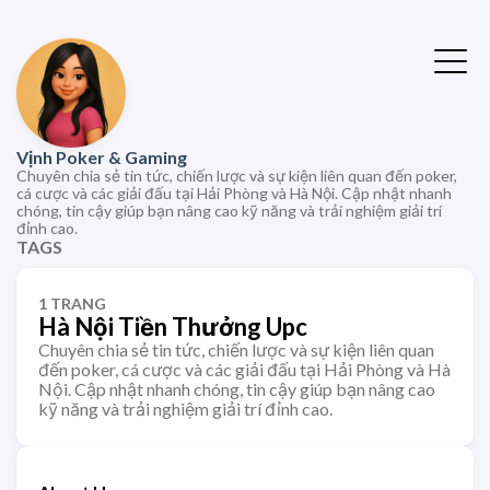
Vịnh Poker & Gaming
Chuyên chia sẻ tin tức, chiến lược và sự kiện liên quan đến poker,
cá cược và các giải đấu tại Hải Phòng và Hà Nội. Cập nhật nhanh
chóng, tin cậy giúp bạn nâng cao kỹ năng và trải nghiệm giải trí
đỉnh cao.
TAGS
1 TRANG
Hà Nội Tiền Thưởng Upc
Chuyên chia sẻ tin tức, chiến lược và sự kiện liên quan
đến poker, cá cược và các giải đấu tại Hải Phòng và Hà
Nội. Cập nhật nhanh chóng, tin cậy giúp bạn nâng cao
kỹ năng và trải nghiệm giải trí đỉnh cao.