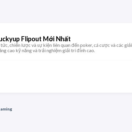
uckyup Flipout Mới Nhất
 tức, chiến lược và sự kiện liên quan đến poker, cá cược và các g
âng cao kỹ năng và trải nghiệm giải trí đỉnh cao.
Gaming