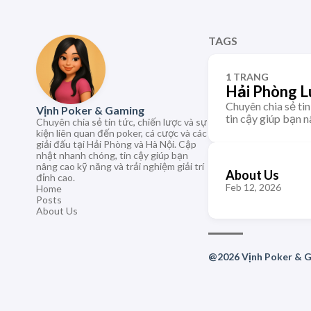
TAGS
1 TRANG
Hải Phòng L
Chuyên chia sẻ tin
Vịnh Poker & Gaming
tin cậy giúp bạn n
Chuyên chia sẻ tin tức, chiến lược và sự
kiện liên quan đến poker, cá cược và các
giải đấu tại Hải Phòng và Hà Nội. Cập
nhật nhanh chóng, tin cậy giúp bạn
nâng cao kỹ năng và trải nghiệm giải trí
About Us
đỉnh cao.
Feb 12, 2026
Home
Posts
About Us
@2026 Vịnh Poker & 