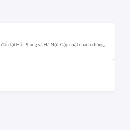
iải đấu tại Hải Phòng và Hà Nội. Cập nhật nhanh chóng,