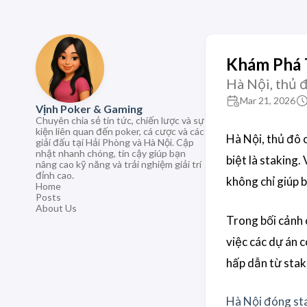
Khám Phá T
Hà Nội, thủ 
Mar 21, 2026
Vịnh Poker & Gaming
Chuyên chia sẻ tin tức, chiến lược và sự
kiện liên quan đến poker, cá cược và các
Hà Nội, thủ đô 
giải đấu tại Hải Phòng và Hà Nội. Cập
nhật nhanh chóng, tin cậy giúp bạn
biệt là staking.
nâng cao kỹ năng và trải nghiệm giải trí
đỉnh cao.
không chỉ giúp 
Home
Posts
About Us
Trong bối cảnh 
việc các dự án 
hấp dẫn từ stak
Hà Nội đóng st