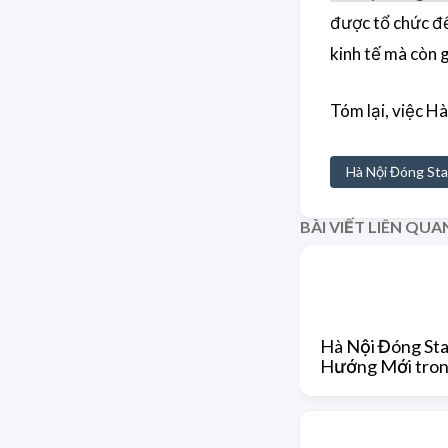
được tổ chức để
kinh tế mà còn
Tóm lại, việc H
Hà Nội Đóng Sta
BÀI VIẾT LIÊN QUA
Hà Nội Đóng Sta
Hướng Mới tro