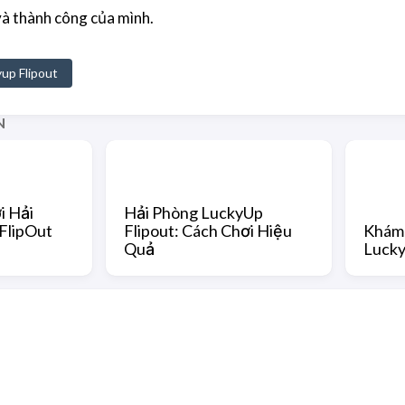
và thành công của mình.
up Flipout
N
i Hải
Hải Phòng LuckyUp
FlipOut
Flipout: Cách Chơi Hiệu
Khám 
Quả
Lucky