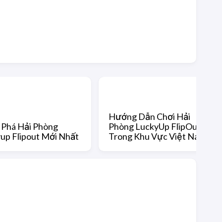
Hướng Dẫn Chơi Hải
Phá Hải Phòng
Phòng LuckyUp FlipOut
up Flipout Mới Nhất
Trong Khu Vực Việt Nam