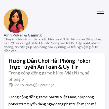
Vịnh Poker & Gaming
Chuyên chia sẻ tin tức, chiến lược và sự kiện liên quan đến poker,
cá cược và các giải đấu tại Hải Phòng và Hà Nội. Cập nhật nhanh
chóng, tin cậy giúp bạn nâng cao kỹ năng và trải nghiệm giải trí
đỉnh cao.
Hướng Dẫn Chơi Hải Phòng Poker
Trực Tuyến An Toàn & Uy Tín
Trong cộng đồng game bài tại Việt Nam, hải
phòng p
Apr 16, 2026
1 phút đọc
Trong cộng đồng game bài tại Việt Nam, hải phòng
poker trực tuyến đang ngày càng phát triển mạnh mẽ.