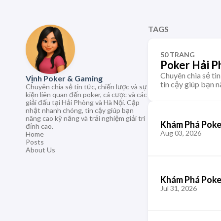
TAGS
50 TRANG
Poker Hải P
Chuyên chia sẻ tin
Vịnh Poker & Gaming
tin cậy giúp bạn n
Chuyên chia sẻ tin tức, chiến lược và sự
kiện liên quan đến poker, cá cược và các
giải đấu tại Hải Phòng và Hà Nội. Cập
nhật nhanh chóng, tin cậy giúp bạn
nâng cao kỹ năng và trải nghiệm giải trí
Khám Phá Poke
đỉnh cao.
Aug 03, 2026
Home
Posts
About Us
Khám Phá Poker
Jul 31, 2026