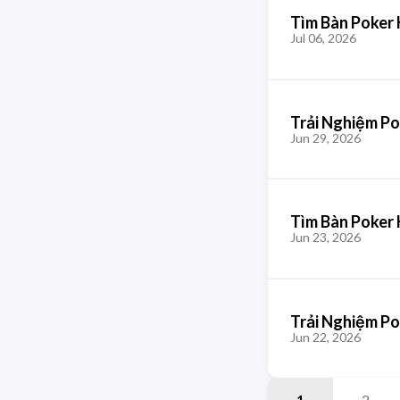
Tìm Bàn Poker 
Jul 06, 2026
Trải Nghiệm Po
Jun 29, 2026
Tìm Bàn Poker 
Jun 23, 2026
Trải Nghiệm Po
Jun 22, 2026
1
2