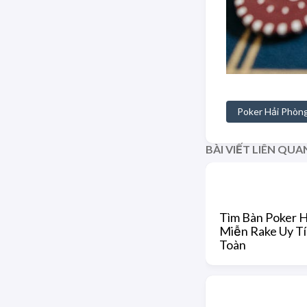
Poker Hải Phòn
BÀI VIẾT LIÊN QUA
Tìm Bàn Poker 
Miễn Rake Uy Tí
Toàn