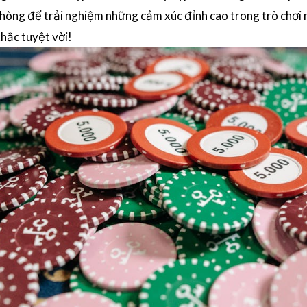
hòng để trải nghiệm những cảm xúc đỉnh cao trong trò chơi 
hắc tuyệt vời!