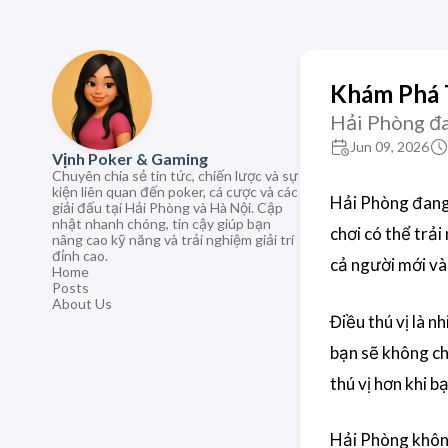
Khám Phá 
Hải Phòng đa
Jun 09, 2026
Vịnh Poker & Gaming
Chuyên chia sẻ tin tức, chiến lược và sự
kiện liên quan đến poker, cá cược và các
Hải Phòng đang 
giải đấu tại Hải Phòng và Hà Nội. Cập
nhật nhanh chóng, tin cậy giúp bạn
chơi có thể trả
nâng cao kỹ năng và trải nghiệm giải trí
đỉnh cao.
cả người mới và
Home
Posts
About Us
Điều thú vị là n
bạn sẽ không ch
thú vị hơn khi 
Hải Phòng không