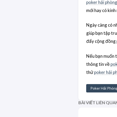
poker hải phòng
mới hay có kinh 
Ngày càng có n
giúp bạn tập tr
đẩy cộng đồng p
Nếu bạn muốn tì
thông tin về
pok
thử
poker hải p
Poker Hải Phòn
BÀI VIẾT LIÊN QUA