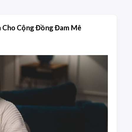
ọn Cho Cộng Đồng Đam Mê