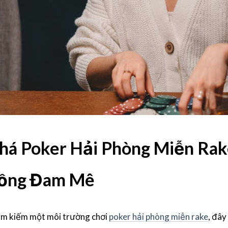
há Poker Hải Phòng Miễn Rak
ồng Đam Mê
ìm kiếm một môi trường chơi
poker hải phòng miễn rake
, đây