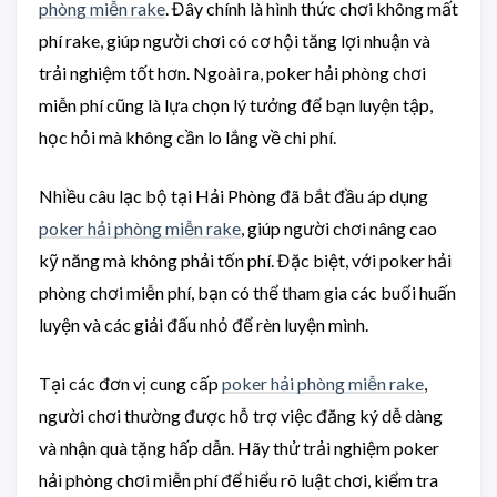
phòng miễn rake
. Đây chính là hình thức chơi không mất
phí rake, giúp người chơi có cơ hội tăng lợi nhuận và
trải nghiệm tốt hơn. Ngoài ra, poker hải phòng chơi
miễn phí cũng là lựa chọn lý tưởng để bạn luyện tập,
học hỏi mà không cần lo lắng về chi phí.
Nhiều câu lạc bộ tại Hải Phòng đã bắt đầu áp dụng
poker hải phòng miễn rake
, giúp người chơi nâng cao
kỹ năng mà không phải tốn phí. Đặc biệt, với poker hải
phòng chơi miễn phí, bạn có thể tham gia các buổi huấn
luyện và các giải đấu nhỏ để rèn luyện mình.
Tại các đơn vị cung cấp
poker hải phòng miễn rake
,
người chơi thường được hỗ trợ việc đăng ký dễ dàng
và nhận quà tặng hấp dẫn. Hãy thử trải nghiệm poker
hải phòng chơi miễn phí để hiểu rõ luật chơi, kiểm tra