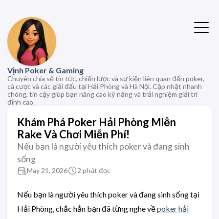
Vịnh Poker & Gaming
Chuyên chia sẻ tin tức, chiến lược và sự kiện liên quan đến poker,
cá cược và các giải đấu tại Hải Phòng và Hà Nội. Cập nhật nhanh
chóng, tin cậy giúp bạn nâng cao kỹ năng và trải nghiệm giải trí
đỉnh cao.
Khám Phá Poker Hải Phòng Miễn
Rake Và Chơi Miễn Phí!
Nếu bạn là người yêu thích poker và đang sinh
sống
May 21, 2026
2 phút đọc
Nếu bạn là người yêu thích poker và đang sinh sống tại
Hải Phòng, chắc hẳn bạn đã từng nghe về
poker hải