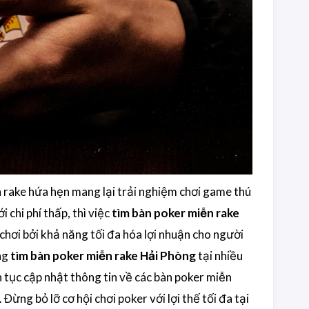
n rake hứa hẹn mang lại trải nghiệm chơi game thú
 chi phí thấp, thì việc
tìm bàn poker miễn rake
 chơi bởi khả năng tối đa hóa lợi nhuận cho người
àng
tìm bàn poker miễn rake Hải Phòng
tại nhiều
n tục cập nhật thông tin về các bàn poker miễn
 Đừng bỏ lỡ cơ hội chơi poker với lợi thế tối đa tại