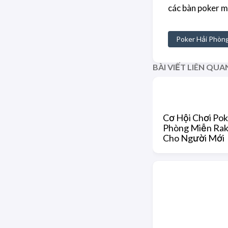
các bàn poker m
Poker Hải Phòn
BÀI VIẾT LIÊN QUA
Cơ Hội Chơi Pok
Phòng Miễn Ra
Cho Người Mới