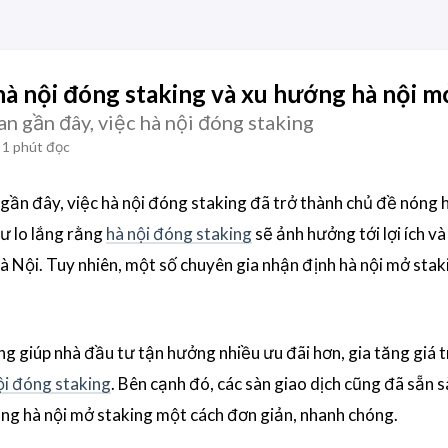
hà nội đóng staking và xu hướng hà nội m
an gần đây, việc hà nội đóng staking
1 phút đọc
 gần đây, việc hà nội đóng staking đã trở thành chủ đề nóng 
ư lo lắng rằng
hà nội đóng staking
sẽ ảnh hưởng tới lợi ích v
Hà Nội. Tuy nhiên, một số chuyên gia nhận định hà nội mở sta
g giúp nhà đầu tư tận hưởng nhiều ưu đãi hơn, gia tăng giá tr
ội đóng staking
. Bên cạnh đó, các sàn giao dịch cũng đã sẵn 
ng hà nội mở staking một cách đơn giản, nhanh chóng.