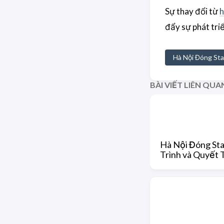
Sự thay đổi từ
h
đẩy sự phát triể
Hà Nội Đóng Sta
BÀI VIẾT LIÊN QUA
Hà Nội Đóng Sta
Trình và Quyết 