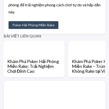
phòng để trải nghiệm phong cách chơi tự do và hấp dẫn
này.
Poker Hải Phòng Miễn Rake
BÀI VIẾT LIÊN QUAN
Khám Phá Poker Hải Phòng
Khám Phá Poker Hả
Miễn Rake: Trải Nghiệm
Miễn Rake – Trùm 
Chơi Đỉnh Cao
Không Rake tại Việ