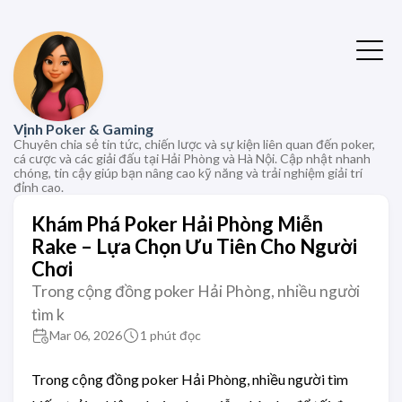
Vịnh Poker & Gaming
Chuyên chia sẻ tin tức, chiến lược và sự kiện liên quan đến poker,
cá cược và các giải đấu tại Hải Phòng và Hà Nội. Cập nhật nhanh
chóng, tin cậy giúp bạn nâng cao kỹ năng và trải nghiệm giải trí
đỉnh cao.
Khám Phá Poker Hải Phòng Miễn
Rake – Lựa Chọn Ưu Tiên Cho Người
Chơi
Trong cộng đồng poker Hải Phòng, nhiều người
tìm k
Mar 06, 2026
1 phút đọc
Trong cộng đồng poker Hải Phòng, nhiều người tìm